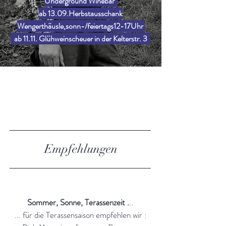
Underground Winebar
ab 13.09.Herbstausschank
Wengerthäusle,sonn-/feiertags12-17Uhr
ab 11.11. Glühweinscheuer in der Kelterstr. 3
MANNSCHRECK
Unsere Produkte
Empfehlungen
Sommer, Sonne, Terassenzeit
.
..
... für die Terassensaison empfehlen wir :