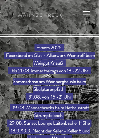
MANNSCHRECK
Events 2026 :
Feierabend im Glas - Afterwork Weintreff beim
Weingut Knauß
bis 21.08. immer freitags von 18 -22 Uhr
Sommerbrise am Weinberghäusle beim
Skulpturenpfad
31.08. von 16 -21 Uhr
19.08. Mannschrecks beim Rathaustreff
Strümpfelbach
29.08. Sunset Lounge Luitenbacher Höhe
18.9./19.9. Nacht der Keller - Keller 6 und