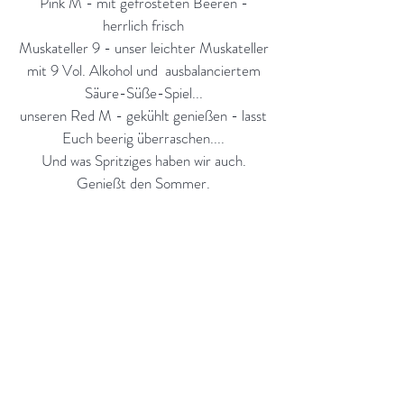
Pink M - ​
mit gefrosteten Beeren -
herrlich frisch
Muskateller 9 - unser leichter Muskateller
mit 9 Vol. Alkohol und ausbalanciertem
Säure-Süße-Spiel...
unseren Red M - gekühlt genießen - lasst
Euch beerig überraschen....
Und was Spritziges haben wir auch.
Genießt den Sommer.