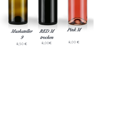
Pink M
Muskateller
RED M
9
trocken
8,00 €
8,00
€
8,50 €