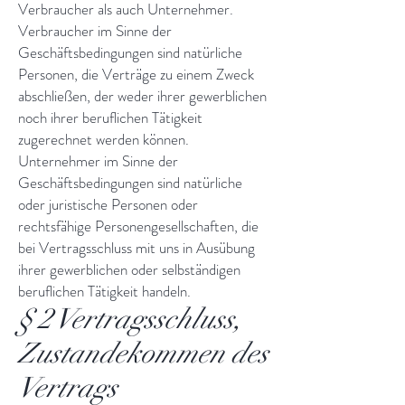
Verbraucher als auch Unternehmer.
Verbraucher im Sinne der
Geschäftsbedingungen sind natürliche
Personen, die Verträge zu einem Zweck
abschließen, der weder ihrer gewerblichen
noch ihrer beruflichen Tätigkeit
zugerechnet werden können.
Unternehmer im Sinne der
Geschäftsbedingungen sind natürliche
oder juristische Personen oder
rechtsfähige Personengesellschaften, die
bei Vertragsschluss mit uns in Ausübung
ihrer gewerblichen oder selbständigen
beruflichen Tätigkeit handeln.
§ 2 Vertragsschluss,
Zustandekommen des
Vertrags