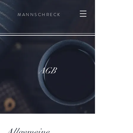
MANNSCHRECK
AGB
Allgemeine