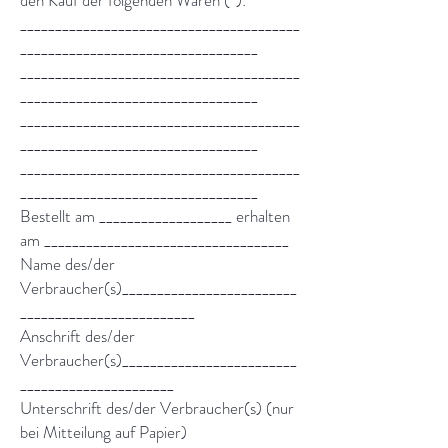
den Kauf der folgenden Waren (*):
________________________________________
__________________________________
________________________________________
__________________________________
________________________________________
__________________________________
________________________________________
__________________________________
Bestellt am ___________________ erhalten
am ___________________________________
Name des/der
Verbraucher(s)_________________________
_________________________
Anschrift des/der
Verbraucher(s)_________________________
______________________
Unterschrift des/der Verbraucher(s) (nur
bei Mitteilung auf Papier)